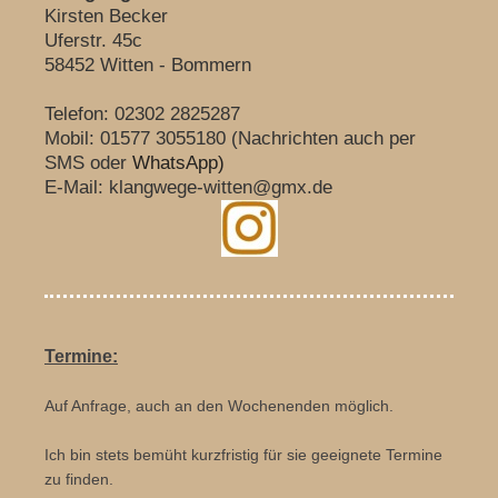
Kirsten Becker
Uferstr.
45c
58452
Witten
- Bommern
Telefon: 02302 2825287
Mobil: 01577 3055180 (Nachrichten auch per
SMS oder
WhatsApp)
E-Mail:
klangwege-witten@gmx.de
Termine:
Auf Anfrage, auch an den Wochenenden möglich.
Ich bin stets bemüht kurzfristig für sie geeignete Termine
zu finden.