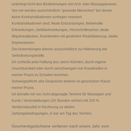
unterliegt nicht den Bestimmungen von Arzt- oder Massagepraxen.
Von mir werden ausschließlich "gesunde Menschen" bei denen
keine Kontraindikationen vorliegen massiert.
Kontraindikationen sind: Akute Entzündungen, fieberhafte
Erkrankungen, Gefäßerkrankungen, Herzschrittmacher, akute
Migräneattacken, Krankheiten mit gestörtem Realitätsbezug, starke
Depressionen.
Die Anwendungen dienen ausschließlich zur Aktivierung der
Selbstheilungskräfte.
Ich schließe jede Haftung aus, wenn Klienten, durch eigene
Unachtsamkeit oder durch verschweigen von Krankheiten in
meiner Praxis zu Schaden kommen.
Schweigepflicht: alle Gespräche bleiben im geschützen Raum
meiner Praxis.
Ich behalte mir vor, nicht abgesagte Termine für Massagen und
Kurse / Veranstaltungen (24 Stunden vorher) mit 100 %
Verdienstausfall in Rechnung zu stellen.
Zahlungsbedingungen, in bar am Tag des Termins.
Geschenkgutscheine verlieren nach einem Jahr vom