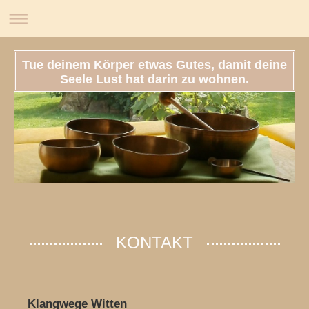
Tue deinem Körper etwas Gutes, damit deine
Seele Lust hat darin zu wohnen.
KONTAKT
Klangwege Witten