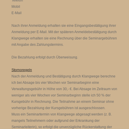
Telefon
Mobil
E-Mail
Nach ihrer Anmeldung erhalten sie eine Eingangsbestätigung ihrer
Anmeldung per E-Mail. Mit der späteren Anmeldebestätigung durch
Klangwege erhalten sie eine Rechnung über die Seminargebühren
mit Angabe des Zahlungstermins.
Die Bezahlung erfolgt durch Überweisung.
Stornoregeln
Nach der Anmeldung und Bestätigung durch Klangwege berechne
ich bei Absage bis vier Wochen vor Seminarbeginn eine
Verwaltungsgebühr in Höhe von 30,- €. Bei Absage im Zeitraum von
weniger als vier Wochen vor Seminarbeginn stelle ich 50 % der
Kursgebühr in Rechnung. Die Teilnahme an einem Seminar ohne
vorherige Bezahlung der Kursgebühren ist ausgeschlossen.
Muss ein Seminartermin von Klangwege abgesagt werden (z. B.
mangels Teilnehmern oder aufgrund der Erkrankung der
Seminarleiterin), so erfolgt die unverzügliche Rückerstattung der