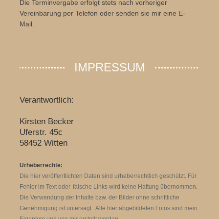
Die Terminvergabe erfolgt stets nach vorheriger
Vereinbarung per Telefon oder senden sie mir eine E-
Mail.
IMPRESSUM
Verantwortlich:
Kirsten Becker
Uferstr. 45c
58452 Witten
Urheberrechte:
Die hier veröffentlichten Daten sind urheberrechtlich geschützt. Für
Fehler im Text
oder
falsche Links wird keine Haftung übernommen.
Die Verwendung der Inhalte bzw. der Bilder ohne schriftliche
Genehmigung ist untersagt.
Alle hier abgebildeten Fotos sind mein
Eigentum und von mir erstellt worden.