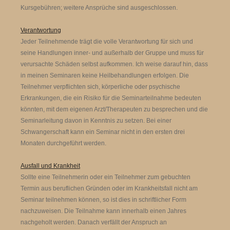
Kursgebühren; weitere Ansprüche sind ausgeschlossen.
Verantwortung
Jeder Teilnehmende trägt die volle Verantwortung für sich und
seine Handlungen inner- und außerhalb der Gruppe und muss für
verursachte Schäden selbst aufkommen. Ich weise darauf hin, dass
in meinen Seminaren keine Heilbehandlungen erfolgen. Die
Teilnehmer verpflichten sich, körperliche oder psychische
Erkrankungen, die ein Risiko für die Seminarteilnahme bedeuten
könnten, mit dem eigenen Arzt/Therapeuten zu besprechen und die
Seminarleitung davon in Kenntnis zu setzen. Bei einer
Schwangerschaft kann ein Seminar nicht in den ersten drei
Monaten durchgeführt werden.
Ausfall und Krankheit
Sollte eine Teilnehmerin oder ein Teilnehmer zum gebuchten
Termin aus beruflichen Gründen oder im Krankheitsfall nicht am
Seminar teilnehmen können, so ist dies in schriftlicher Form
nachzuweisen. Die Teilnahme kann innerhalb einen Jahres
nachgeholt werden. Danach verfällt der Anspruch an