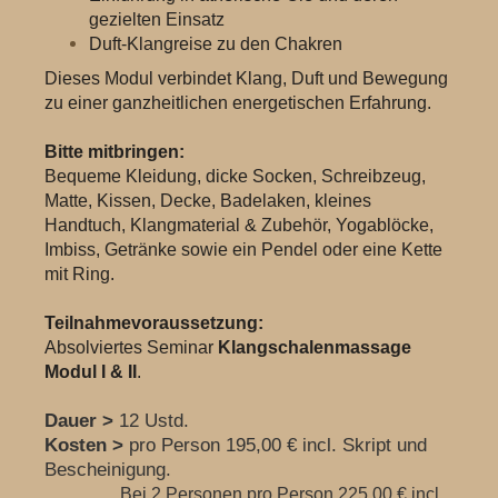
gezielten Einsatz
Duft-Klangreise zu den Chakren
Dieses Modul verbindet Klang, Duft und Bewegung
zu einer ganzheitlichen energetischen Erfahrung.
Bitte mitbringen:
Bequeme Kleidung, dicke Socken, Schreibzeug,
Matte, Kissen, Decke, Badelaken, kleines
Handtuch, Klangmaterial & Zubehör, Yogablöcke,
Imbiss, Getränke sowie ein Pendel oder eine Kette
mit Ring.
Teilnahmevoraussetzung:
Absolviertes Seminar
Klangschalenmassage
Modul I & II
.
Dauer >
12 Ustd.
Kosten >
pro Person 195,00 € incl. Skript und
Bescheinigung.
Bei 2 Personen pro Person 225,00 € incl.