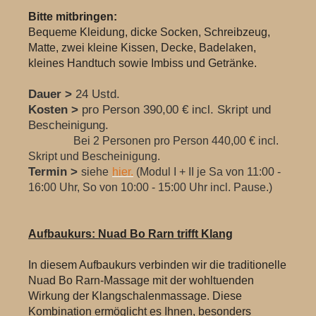
Bitte mitbringen:
Bequeme Kleidung, dicke Socken, Schreibzeug,
Matte, zwei kleine Kissen, Decke, Badelaken,
kleines Handtuch sowie Imbiss und Getränke.
Dauer >
24 Ustd.
Kosten >
pro Person 390,00 € incl. Skript und
Bescheinigung.
Bei 2 Personen pro Person 440,00 € incl.
Skript und Bescheinigung.
Termin >
siehe
hier.
(Modul I + II je Sa von 11:00 -
16:00 Uhr, So von 10:00 - 15:00 Uhr incl. Pause.)
Aufbaukurs: Nuad Bo Rarn trifft Klang
In diesem Aufbaukurs verbinden wir die traditionelle
Nuad Bo Rarn-Massage mit der wohltuenden
Wirkung der Klangschalenmassage. Diese
Kombination ermöglicht es Ihnen, besonders