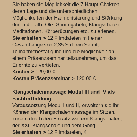
Sie haben die Möglichkeit die 7 Haupt-Chakren,
deren Lage und die unterschiedlichen
Möglichkeiten der Harmonisierung und Stärkung
durch die äth. Öle, Stimmgabeln, Klangschalen,
Meditationen, Körperübungen etc. zu erlenen.
Sie erhalten >
12 Filmdateien mit einer
Gesamtlänge von 2,35 Std. ein Skript,
Teilnahmebestätigung und die Möglichkeit an
einem Präsenz
seminar teilzunehmen, um das
Erlernte zu vertiefen.
Kosten >
129,00 €
Kosten Präsenzseminar >
120,00 €
Klangschalenmassage Modul III und IV als
Fachfortbildung
Voraussetzung Modul I und II, erweitern sie ihr
Können der Klangschalenmassage im Sitzen,
zudem durch den Einsatz weitere Klangschalen,
der XXL-Klangschale und dem Gong.
Sie erhalten >
12 Filmdateien, 4