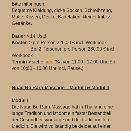
Bitte mitbringen:
Bequeme Kleidung, dicke Socken, Schreibzeug,
Matte, Kissen, Decke, Badelaken, kleiner Imbiss,
Getränke.
Dauer >
14 Ustd.
Kosten >
pro Person 220,00 € incl. Workbook
Bei 2 Personen pro Person 260,00 € incl.
Workbook
Termin >
siehe
hier.
(Sa von 11:00 - 17:00 Uhr, So
von 10:00 - 16:00 Uhr incl. Pause.)
Nuad Bo Rarn-Massage – Modul I & Modul II
Modul I
Die Nuad Bo Rarn-Massage hat in Thailand eine
lange Tradition und ist dort ein fester Bestandteil
der Gesundheitsvorsorge und der traditionellen
Medizin. Sie wird vollständig bekleidet auf einer