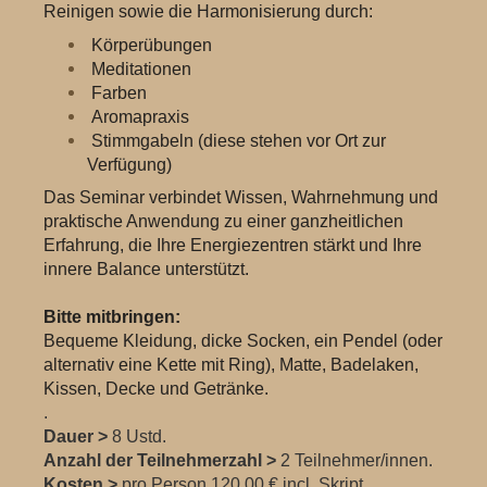
Reinigen sowie die Harmonisierung durch:
Körperübungen
Meditationen
Farben
Aromapraxis
Stimmgabeln (diese stehen vor Ort zur
Verfügung)
Das Seminar verbindet Wissen, Wahrnehmung und
praktische Anwendung zu einer ganzheitlichen
Erfahrung, die Ihre Energiezentren stärkt und Ihre
innere Balance unterstützt.
Bitte mitbringen:
Bequeme Kleidung, dicke Socken, ein Pendel (oder
alternativ eine Kette mit Ring), Matte, Badelaken,
Kissen, Decke und Getränke.
.
Dauer >
8 Ustd.
Anzahl der Teilnehmerzahl >
2 Teilnehmer/innen.
Kosten >
pro Person 120,00 € incl. Skript.