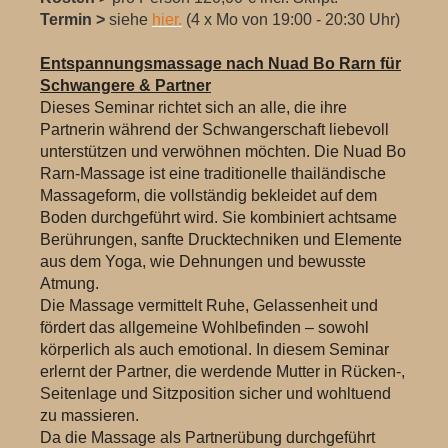
Termin
>
siehe
hier.
(4 x Mo von 19:00 - 20:30 Uhr)
Entspannungsmassage nach Nuad Bo Rarn für
Schwangere & Partner
Dieses Seminar richtet sich an alle, die ihre
Partnerin während der Schwangerschaft liebevoll
unterstützen und verwöhnen möchten. Die Nuad Bo
Rarn-Massage ist eine traditionelle thailändische
Massageform, die vollständig bekleidet auf dem
Boden durchgeführt wird. Sie kombiniert achtsame
Berührungen, sanfte Drucktechniken und Elemente
aus dem Yoga, wie Dehnungen und bewusste
Atmung.
Die Massage vermittelt Ruhe, Gelassenheit und
fördert das allgemeine Wohlbefinden – sowohl
körperlich als auch emotional. In diesem Seminar
erlernt der Partner, die werdende Mutter in Rücken-,
Seitenlage und Sitzposition sicher und wohltuend
zu massieren.
Da die Massage als Partnerübung durchgeführt