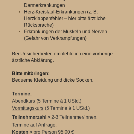
Darmerkrankungen
Herz-Kreislauf-Erkrankungen (z. B.
Herzklappenfehler – hier bitte ärztliche
Rücksprache)
Erkrankungen der Muskeln und Nerven
(Gefahr von Verkrampfungen)
Bei Unsicherheiten empfehle ich eine vorherige
ärztliche Abklärung.
Bitte mitbringen:
Bequeme Kleidung und dicke Socken.
Termine:
Abendkurs
(5 Termine à 1 UStd.)
Vormittagskurs
(5 Termine à 1 UStd.)
Teilnehmerzahl
>
2-3 Teilnehmer/innen.
Anfrage.
Termine auf
Kosten >
pro Person 95,00 €