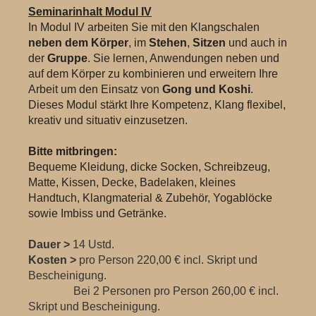
Seminarinhalt Modul IV
In Modul IV arbeiten Sie mit den Klangschalen
neben dem Körper
, im
Stehen
,
Sitzen
und auch in
der
Gruppe
. Sie lernen, Anwendungen neben und
auf dem Körper zu kombinieren und erweitern Ihre
Arbeit um den Einsatz von
Gong und Koshi
.
Dieses Modul stärkt Ihre Kompetenz, Klang flexibel,
kreativ und situativ einzusetzen.
Bitte mitbringen:
Bequeme Kleidung, dicke Socken, Schreibzeug,
Matte, Kissen, Decke, Badelaken, kleines
Handtuch, Klangmaterial & Zubehör, Yogablöcke
sowie Imbiss und Getränke.
Dauer >
14 Ustd.
Kosten >
pro Person 220,00 € incl. Skript und
Bescheinigung.
Bei 2 Personen pro Person 260,00 € incl.
Skript und Bescheinigung.