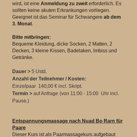
wird, ist eine
Anmeldung zu zweit
erforderlich. Es
sollten keine akuten Erkrankungen vorliegen.
Geeignet ist das Seminar für Schwangere
ab dem
3. Monat
.
Bitte mitbringen:
Bequeme Kleidung, dicke Socken, 2 Matten, 2
Decken, 3 kleine Kissen, Badelaken, Imbiss und
Getränke.
Dauer >
5 Ustd.
Anzahl der Teilnehmer / Kosten:
Einzelpaar 140
,00 € incl. Skript.
Termin >
auf Anfrage
(von 11:00 - 15:00 Uhr incl.
Pause.)
Entspannungsmassage nach Nuad Bo Rarn für
Paare
Dieser Kurs ist als Paarmassagekurs aufgebaut