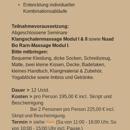
Entwicklung individueller
Kombinationsabläufe
Teilnahmevoraussetzung:
Abgeschlossene Seminare
Klangschalenmassage Modul I & II
sowie
Nuad
Bo Rarn-Massage Modul I
.
Bitte mitbringen:
Bequeme Kleidung, dicke Socken, Schreibzeug,
Matte, zwei kleine Kissen, Decke, Badelaken,
kleines Handtuch, Klangmaterial & Zubehör,
Yogablöcke sowie Imbiss und Getränke.
Dauer >
12 Ustd.
Kosten >
pro Person 195,00 € incl. Skript und
Bescheinigung
Bei 2 Personen pro Person 225,00 € incl.
Skript und Bescheinigung.
Termin >
siehe
hier.
(Sa von 11:00 - 16:00 Uhr, So
von 10:00 - 15:00 Uhr incl. Pause.)