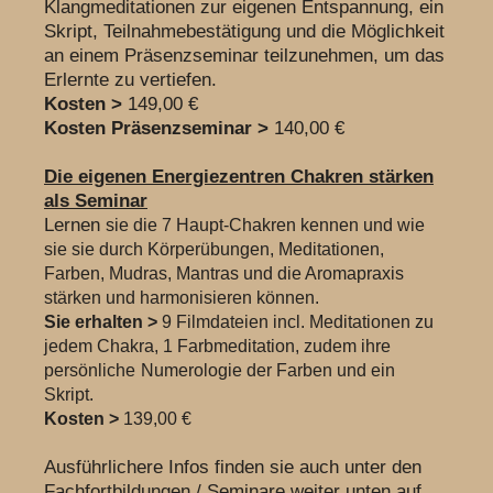
Klangmeditationen zur eigenen
Entspannung, ein
Skript, Teilnahmebestätigung und die Möglichkeit
an einem
Präsenz
seminar teilzunehmen, um das
Erlernte zu vertiefen.
Kosten >
149,00 €
Kosten Präsenzseminar >
140,00 €
Die eigenen Energiezentren Chakren stärken
als Seminar
Lernen
sie die 7 Haupt-Chakren kennen und wie
sie sie durch Körperübungen, Meditationen,
Farben, Mudras, Mantras und die Aromapraxis
stärken und harmonisieren können.
Sie erhalten >
9 Filmdateien incl. Meditationen zu
jedem Chakra, 1 Farbmeditation, zudem ihre
persönliche
Numerologie der Farben und ein
Skript.
Kosten >
139,00 €
Ausführlichere Infos finden sie auch unter den
Fachfortbildungen / Seminare weiter unten auf